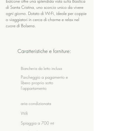
balcone offre una splendida vista sulla Basilica 
di Santa Cristina, uno scorcio unico da vivere 
ogni giorno. Dotato di Wi-Fi, ideale per coppie 
o viaggiatori in cerca di charme e relax nel 
cuore di Bolsena.
Caratteristiche e forniture:
Biancheria da letto inclusa
Parcheggio a pagamento e
libero proprio sotto
l'appartamento
aria condizionata
Wifi
Spiaggia a 700 mt