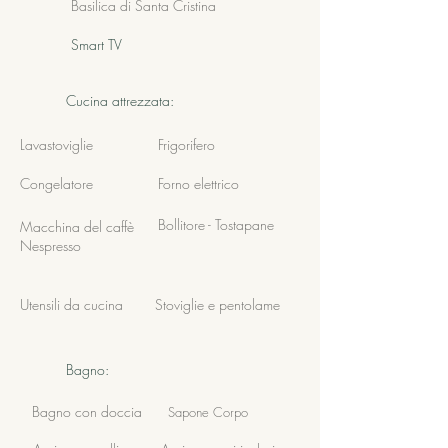
Basilica di Santa Cristina
Smart TV
Cucina attrezzata:
Lavastoviglie
Frigorifero
Congelatore
Forno elettrico
Bollitore - Tostapane
Macchina del caffè
Nespresso
Utensili da
cucina
Stoviglie e
pentolame
Bagno:
Bagno con doccia
Sapone Corpo