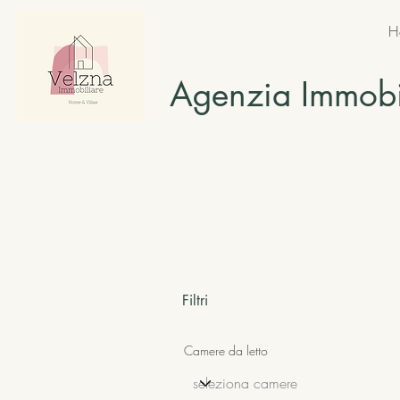
H
Agenzia Immobi
Filtri
Camere da letto