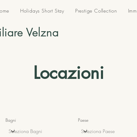
ome
Holidays Short Stay
Prestige Collection
Imm
liare Velzna
Locazioni
Bagni
Paese