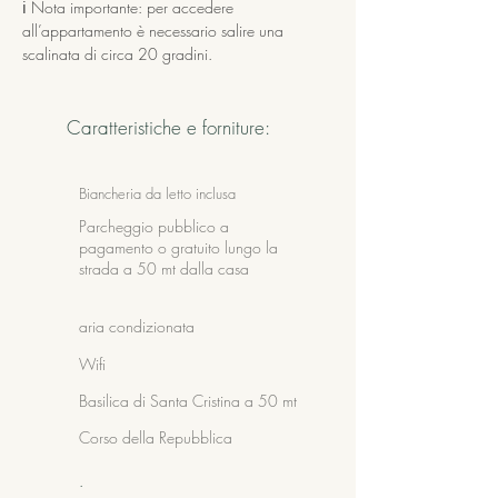
ℹ️ Nota importante: per accedere 
all’appartamento è necessario salire una 
scalinata di circa 20 gradini.
Caratteristiche e forniture:
Biancheria da letto inclusa
Parcheggio pubblico a
pagamento o gratuito lungo la
strada a 50 mt dalla casa
aria condizionata
Wifi
Basilica di Santa Cristina a 50 mt
Corso della Repubblica
.